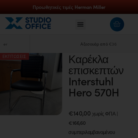
Προωθητικές τιμές Herman Miller
Αξεσουάρ από €36
Καρέκλα
ΕΚΠΤΩΣΕΙΣ
επισκεπτών
Interstuhl
Hero 570H
€
140,00
χωρίς ΦΠΑ |
€
166,60
συμπεριλαμβανομένου