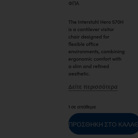
ΦΠΑ
The Interstuhl Hero 570H
is a cantilever visitor
chair designed for
flexible office
environments, combining
ergonomic comfort with
a slim and refined
aesthetic.
Δείτε περισσότερα
1 σε απόθεμα
ΠΡΟΣΘΉΚΗ ΣΤΟ ΚΑΛΆΘ