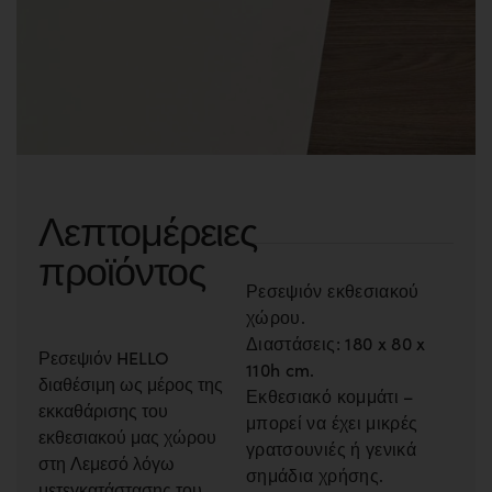
Λεπτομέρειες
προϊόντος
Ρεσεψιόν εκθεσιακού
χώρου.
Διαστάσεις: 180 x 80 x
Ρεσεψιόν HELLO
110h cm.
διαθέσιμη ως μέρος της
Εκθεσιακό κομμάτι –
εκκαθάρισης του
μπορεί να έχει μικρές
εκθεσιακού μας χώρου
γρατσουνιές ή γενικά
στη Λεμεσό λόγω
σημάδια χρήσης.
μετεγκατάστασης του