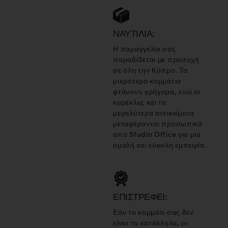
ΝΑΥΤΙΛΊΑ:
Η παραγγελία σας
παραδίδεται με προσοχή
σε όλη την Κύπρο. Τα
μικρότερα κομμάτια
φτάνουν γρήγορα, ενώ οι
καρέκλες και τα
μεγαλύτερα αντικείμενα
μεταφέρονται προσωπικά
από Studio Office για μια
ομαλή και εύκολη εμπειρία.
ΕΠΙΣΤΡΈΦΕΙ:
Εάν το κομμάτι σας δεν
είναι το κατάλληλο, οι