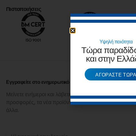
Πιστοποιήσεις
Υψηλή ποιότητα
Τώρα παραδίδ
και στην Ελλά
ΑΓΟΡΆΣΤΕ ΤΏΡ
Εγγραφείτε στο ενημερωτικό μας δελτίο
Μείνετε ενήμεροι και λάβετε τις τελευταίες
προσφορές, τα νέα προϊόντα και πολλά
άλλα.