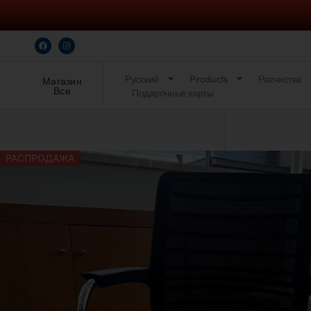
Русский
Products
Расчистка
Магазин
Все
Подарочные карты
РАСПРОДАЖА