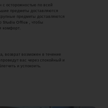
н с осторожностью по всей
ьшие предметы доставляются
 крупные предметы доставляются
 Studio Office , чтобы
и комфорт.
а, возврат возможен в течение
 проведут вас через спокойный и
легчить и успокоить.