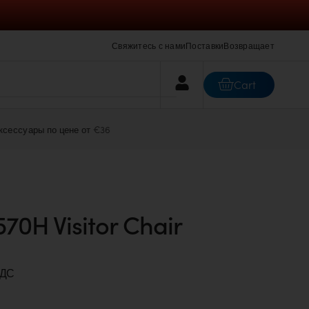
Свяжитесь с нами
Поставки
Возвращает
 €36
570H Visitor Chair
НДС