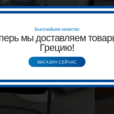
Высочайшее качество
перь мы доставляем товар
Грецию!
МАГАЗИН СЕЙЧАС