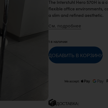
The Interstuhl Hero 570H is a c
flexible office environments,
a slim and refined aesthetic.
См. подробнее
1 в наличии
ДОБАВИТЬ В КОРЗИНУ
ДОСТАВКА: