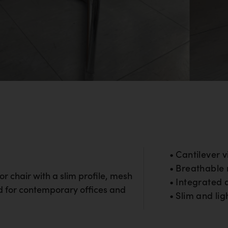
• Cantilever v
• Breathable
or chair with a slim profile, mesh
• Integrated 
d for contemporary offices and
• Slim and lig