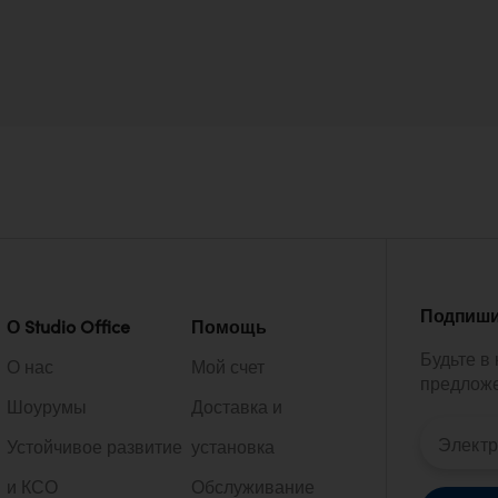
Подпиши
О Studio Office
Помощь
Будьте в
О нас
Мой счет
предложе
Шоурумы
Доставка и
Устойчивое развитие
установка
и КСО
Обслуживание