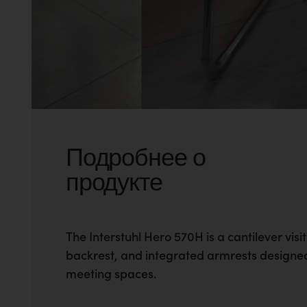
Подробнее о
продукте
The Interstuhl Hero 570H is a cantilever visit
backrest, and integrated armrests designe
meeting spaces.