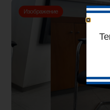
Изображение
Те