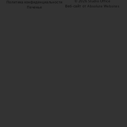
© 2026 Studio Office
Политика конфиденциальности
Веб-сайт от Absolute Websites
Печенье