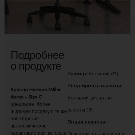
Подробнее
о продукте
Размер:
Большой (C)
Регулировка высоты:
Кресло Herman Miller
Aeron - Size C
Большой диапазон
предлагает более
высоты (3)
широкую посадку и те же
новаторские
Опция наклона:
эргономические
характеристики, которые
Ограничитель наклона и