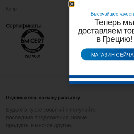
Кипр
Высочайшее качест
Теперь мы
Сертификаты
доставляем то
в Грецию!
МАГАЗИН СЕЙЧ
Подпишитесь на нашу рассылку
Будьте в курсе событий и получайте
последние предложения, новые
продукты и многое другое.